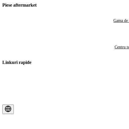
Piese aftermarket
Gama de 
Centru t
Linkuri rapide