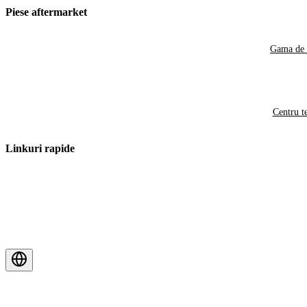
Piese aftermarket
Gama de 
Centru t
Linkuri rapide