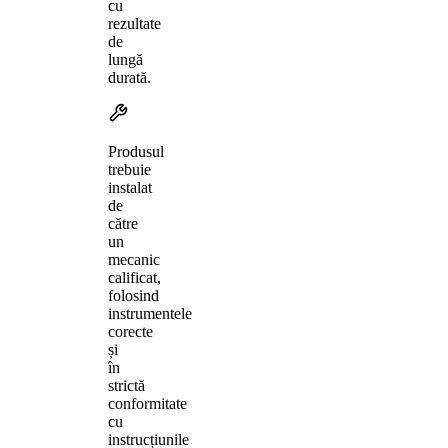
cu
rezultate
de
lungă
durată.
Produsul
trebuie
instalat
de
către
un
mecanic
calificat,
folosind
instrumentele
corecte
și
în
strictă
conformitate
cu
instrucțiunile