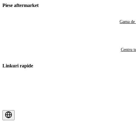
Piese aftermarket
Gama de 
Centru t
Linkuri rapide