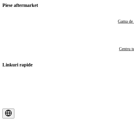
Piese aftermarket
Gama de 
Centru t
Linkuri rapide