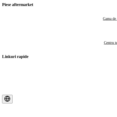
Piese aftermarket
Gama de 
Centru t
Linkuri rapide