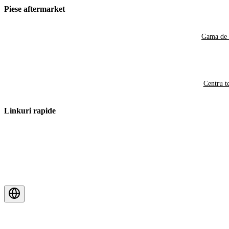
Piese aftermarket
Gama de 
Centru t
Linkuri rapide