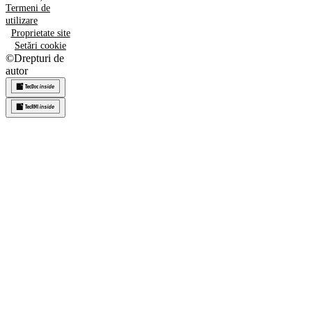
Termeni de
utilizare
Proprietate site
Setări cookie
©
Drepturi de
autor