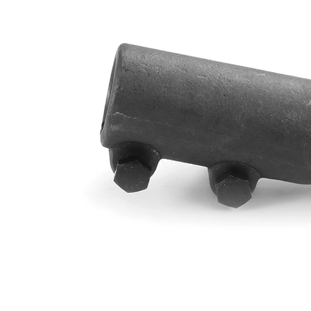
Dimensiune
24 mm
con 1
Dimensiune
26 mm
con 2