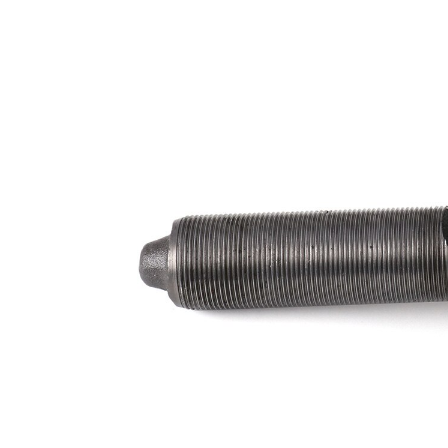
Dimensiune
29 mm
con 1
Dimensiune
32 mm
con 2