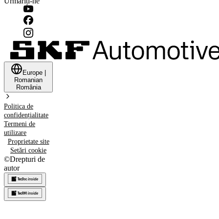
Urmăriți-ne
Europe
|
Romanian
România
Politica de
confidențialitate
Termeni de
utilizare
Proprietate site
Setări cookie
©
Drepturi de
autor