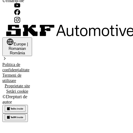
Urmăriți-ne
Europe
|
Romanian
România
Politica de
confidențialitate
Termeni de
utilizare
Proprietate site
Setări cookie
©
Drepturi de
autor