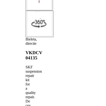
Bieleta,
directie
VKDCV
04135
SKF
suspension
repair
kit
for
a
quality
repair.
De
cea