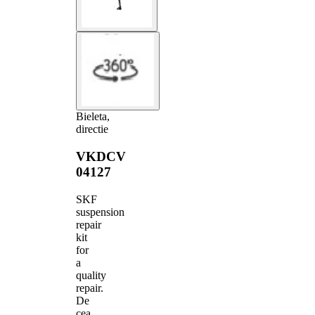
Bieleta,
directie
VKDCV
04127
SKF
suspension
repair
kit
for
a
quality
repair.
De
cea