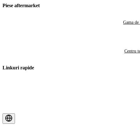
Piese aftermarket
Gama de 
Centru t
Linkuri rapide