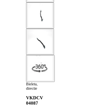
Bieleta,
directie
VKDCV
04087