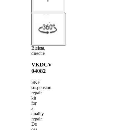
Bieleta,
directie
VKDCV
04082
SKF
suspension
repair
kit
for
a
quality
repair.
De
cea