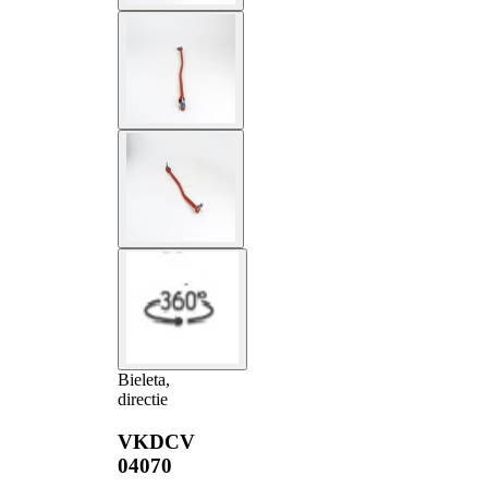
Bieleta,
directie
VKDCV
04070