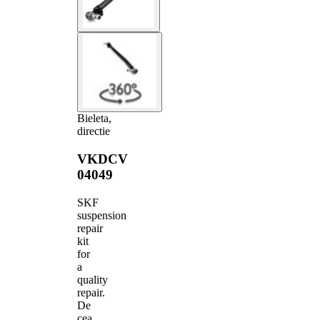
Bieleta,
directie
VKDCV
04049
SKF
suspension
repair
kit
for
a
quality
repair.
De
cea