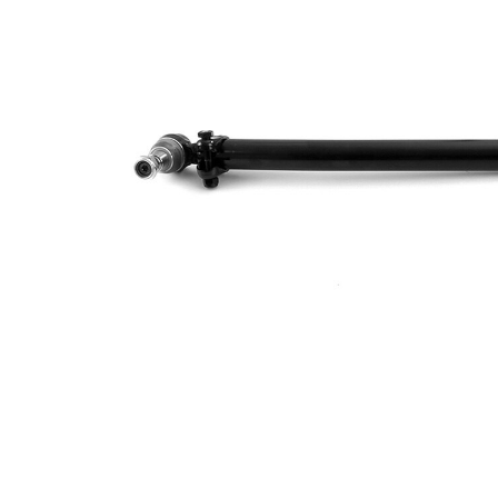
Dimensiune
24 mm
con 1
Dimensiune
29 mm
con 2