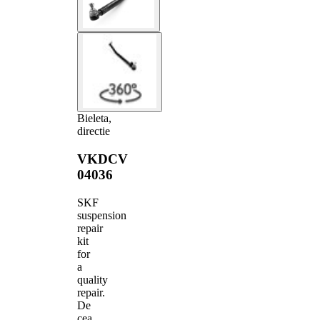
Bieleta,
directie
VKDCV
04036
SKF
suspension
repair
kit
for
a
quality
repair.
De
cea