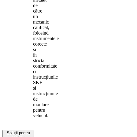
de
către
un
mecanic
calificat,
folosind
instrumentele
corecte
și
în
strictă
conformitate
cu
instrucțiunile
SKF
și
instrucțiunile
de
montare
pentru
vehicul.
Soluții pentru