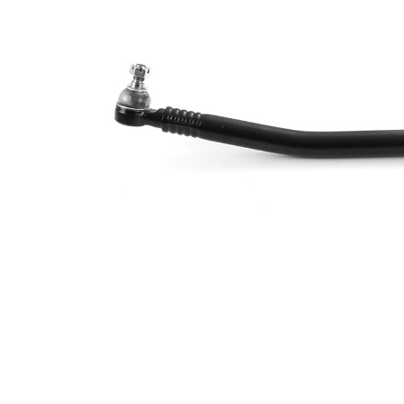
Dimensiune
24 mm
con 1
Dimensiune
26 mm
con 2