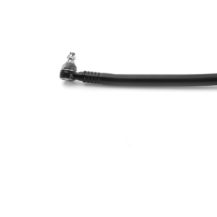
Dimensiune
20 mm
con 1
Dimensiune
22 mm
con 2