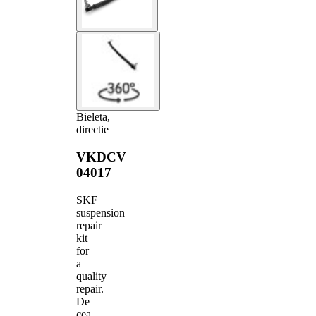
Bieleta,
directie
VKDCV
04017
SKF
suspension
repair
kit
for
a
quality
repair.
De
cea