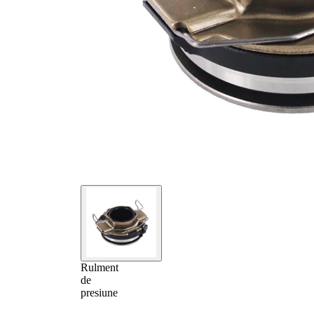
Rulment
de
presiune