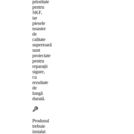
prioritate
pentru
SKF,
iar
piesele
noastre
de
calitate
superioară
sunt
proiectate
pentru
reparații
sigure,
cu
rezultate
de
lungă
durată.
Produsul
trebuie
instalat