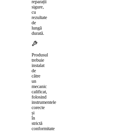
reparații
sigure,
cu
rezultate
de
lungă
durată.
Produsul
trebuie
instalat
de
către
un
mecanic
calificat,
folosind
instrumentele
corecte
și
în
strictă
conformitate