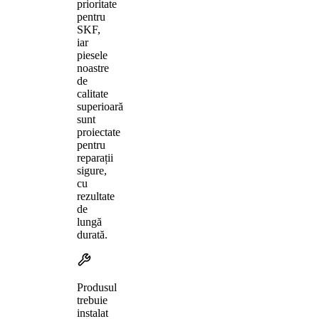
prioritate
pentru
SKF,
iar
piesele
noastre
de
calitate
superioară
sunt
proiectate
pentru
reparații
sigure,
cu
rezultate
de
lungă
durată.
Produsul
trebuie
instalat