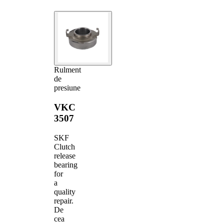
Rulment
de
presiune
VKC
3507
SKF
Clutch
release
bearing
for
a
quality
repair.
De
cea