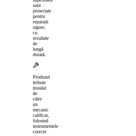
sunt
proiectate
pentru
reparații
sigure,
cu
rezultate
de
lungă
durată.
Produsul
trebuie
instalat
de
către
un
mecanic
calificat,
folosind
instrumentele
corecte