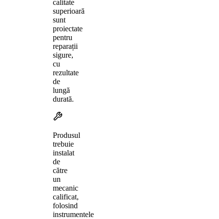
calitate
superioară
sunt
proiectate
pentru
reparații
sigure,
cu
rezultate
de
lungă
durată.
Produsul
trebuie
instalat
de
către
un
mecanic
calificat,
folosind
instrumentele