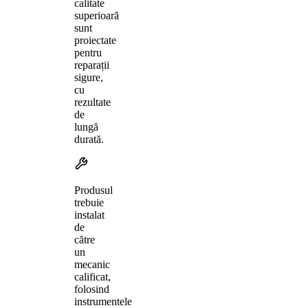
calitate
superioară
sunt
proiectate
pentru
reparații
sigure,
cu
rezultate
de
lungă
durată.
Produsul
trebuie
instalat
de
către
un
mecanic
calificat,
folosind
instrumentele