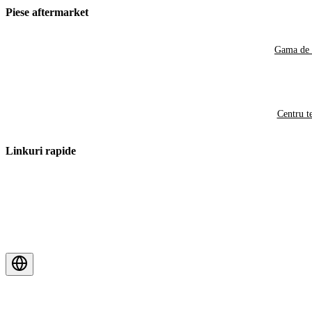
Piese aftermarket
Gama de 
Centru t
Linkuri rapide