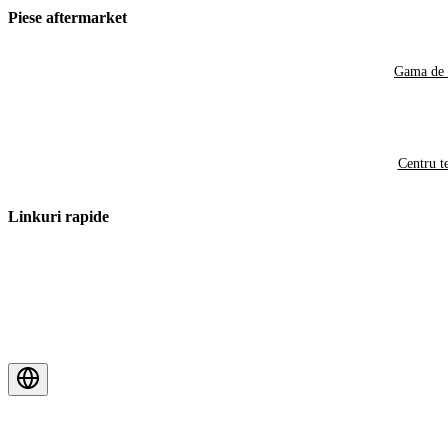
Piese aftermarket
Gama de 
Centru t
Linkuri rapide