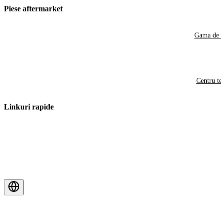
Piese aftermarket
Gama de 
Centru t
Linkuri rapide