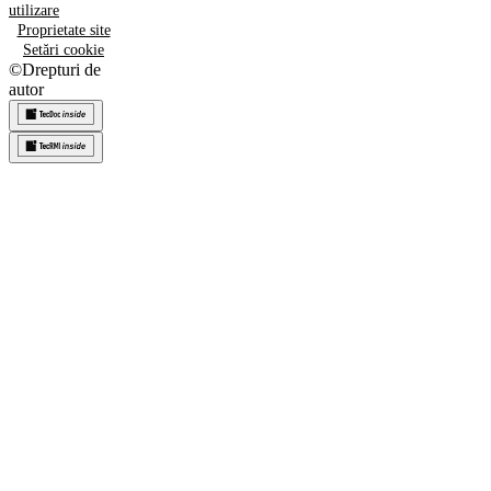
utilizare
Proprietate site
Setări cookie
©
Drepturi de
autor