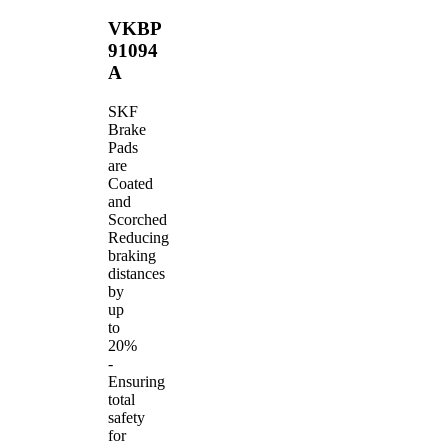
VKBP
91094
A
SKF
Brake
Pads
are
Coated
and
Scorched
Reducing
braking
distances
by
up
to
20%
-
Ensuring
total
safety
for