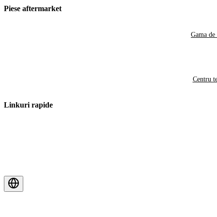
Piese aftermarket
Gama de 
Centru t
Linkuri rapide