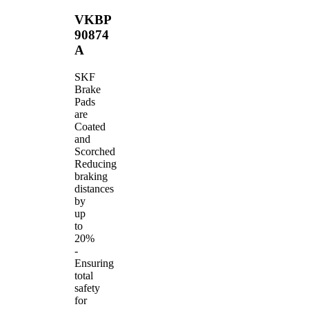
VKBP
90874
A
SKF
Brake
Pads
are
Coated
and
Scorched
Reducing
braking
distances
by
up
to
20%
-
Ensuring
total
safety
for