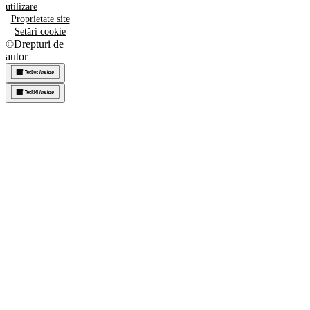
utilizare
Proprietate site
Setări cookie
©
Drepturi de
autor