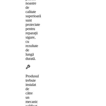
noastre
de
calitate
superioară
sunt
proiectate
pentru
reparații
sigure,
cu
rezultate
de
lungă
durată.
Produsul
trebuie
instalat
de
către
un
mecanic
calificat,