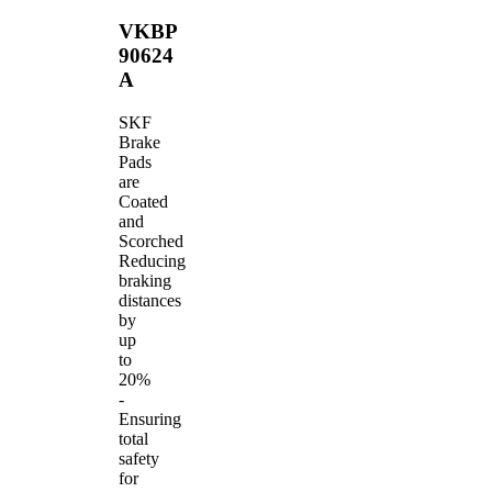
VKBP
90624
A
SKF
Brake
Pads
are
Coated
and
Scorched
Reducing
braking
distances
by
up
to
20%
-
Ensuring
total
safety
for