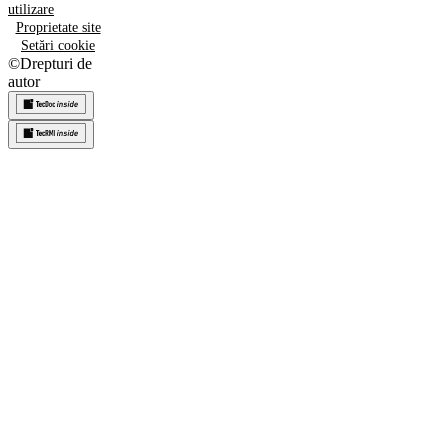
utilizare
Proprietate site
Setări cookie
©
Drepturi de
autor