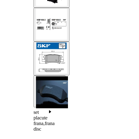
set
placute
frana,frana
disc