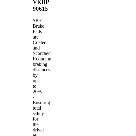
VKBP
90615
SKF
Brake
Pads
are
Coated
and
Scorched
Reducing
braking
distances
by
up
to
20%
-
Ensuring
total
safety
for
the
driver
at