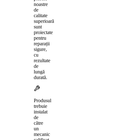
noastre
de
calitate
superioară
sunt
proiectate
pentru
reparații
sigure,
cu
rezultate
de
lungă
durată.
Produsul
trebuie
instalat
de
către
un
mecanic
calificat,