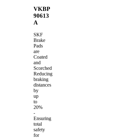
VKBP
90613
A
SKF
Brake
Pads
are
Coated
and
Scorched
Reducing
braking
distances
by
up
to
20%
-
Ensuring
total
safety
for