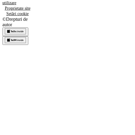
utilizare
Proprietate site
Setări cookie
©
Drepturi de
autor