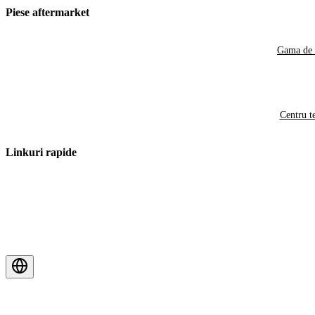
Piese aftermarket
Gama de 
Centru t
Linkuri rapide