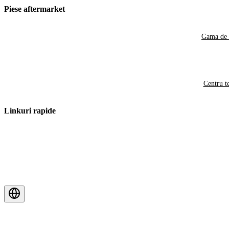
Piese aftermarket
Gama de 
Centru t
Linkuri rapide