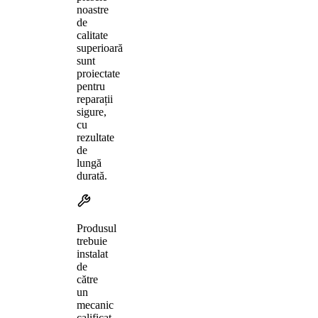
noastre
de
calitate
superioară
sunt
proiectate
pentru
reparații
sigure,
cu
rezultate
de
lungă
durată.
Produsul
trebuie
instalat
de
către
un
mecanic
calificat,