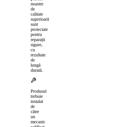
noastre
de
calitate
superioară
sunt
proiectate
pentru
reparații
sigure,
cu
rezultate
de
lungă
durată.
Produsul
trebuie
instalat
de
către
un
mecanic
calificat,