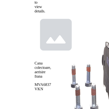
to
view
details.
Cana
colectoare,
aerisire
frana
MVA6837
VKN