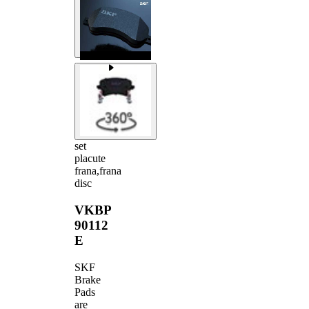
set
placute
frana,frana
disc
VKBP
90112
E
SKF
Brake
Pads
are