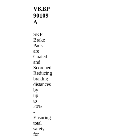
VKBP
90109
A
SKF
Brake
Pads
are
Coated
and
Scorched
Reducing
braking
distances
by
up
to
20%
-
Ensuring
total
safety
for