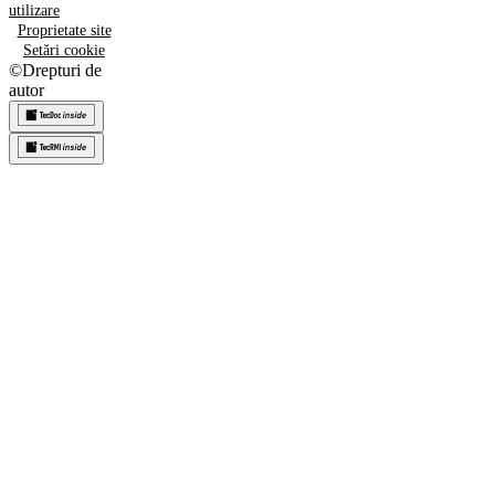
utilizare
Proprietate site
Setări cookie
©
Drepturi de
autor