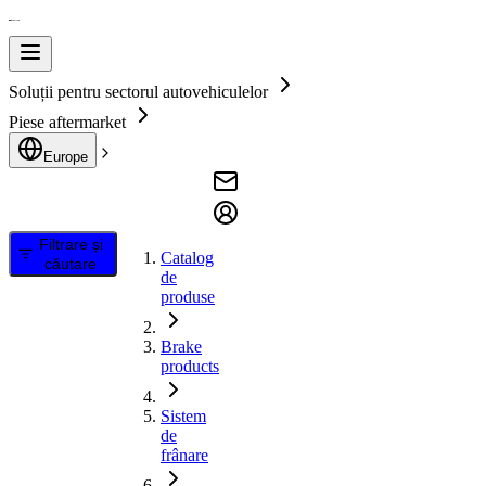
Soluții pentru sectorul autovehiculelor
Piese aftermarket
Europe
Filtrare și
Catalog
căutare
de
produse
Brake
products
Sistem
de
frânare