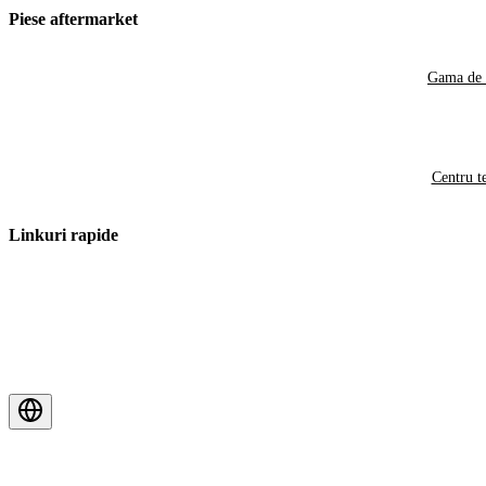
Piese aftermarket
Gama de 
Centru t
Linkuri rapide