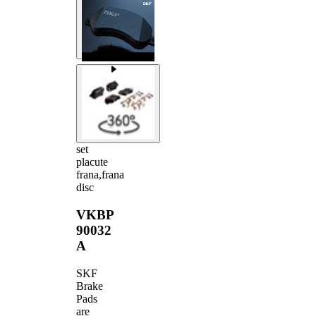
set
placute
frana,frana
disc
VKBP
90032
A
SKF
Brake
Pads
are