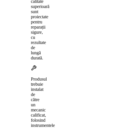
calitate
superioară
sunt
proiectate
pentru
reparații
sigure,
cu
rezultate
de
lungă
durată.
Produsul
trebuie
instalat
de
către
un
mecanic
calificat,
folosind
instrumentele