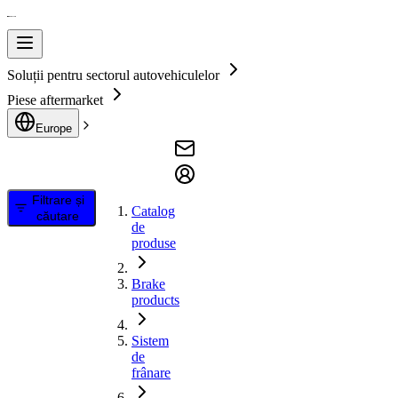
Soluții pentru sectorul autovehiculelor
Piese aftermarket
Europe
Filtrare și
Catalog
căutare
de
produse
Brake
products
Sistem
de
frânare