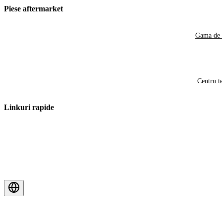
Piese aftermarket
Gama de 
Centru t
Linkuri rapide