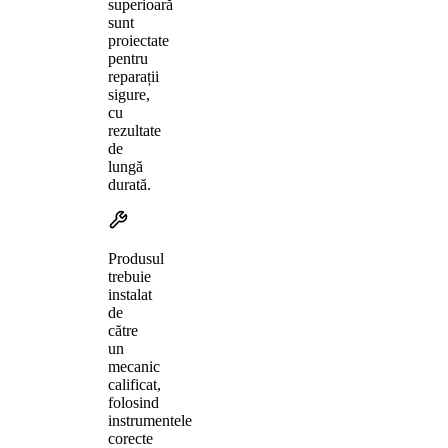
superioară
sunt
proiectate
pentru
reparații
sigure,
cu
rezultate
de
lungă
durată.
Produsul
trebuie
instalat
de
către
un
mecanic
calificat,
folosind
instrumentele
corecte