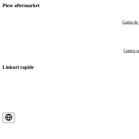
Piese aftermarket
Gama de 
Centru t
Linkuri rapide