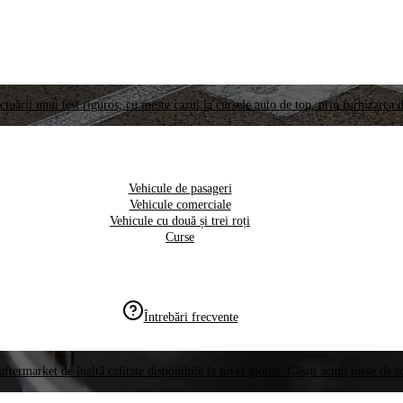
ctuării unui test riguros, cu meste cazul la cursele auto de top, prin furnizarea d
Vehicule de pasageri
Vehicule comerciale
Vehicule cu două și trei roți
Curse
Întrebări frecvente
aftermarket de înaltă calitate disponibile la nivel global. Găsiți acum piese de 